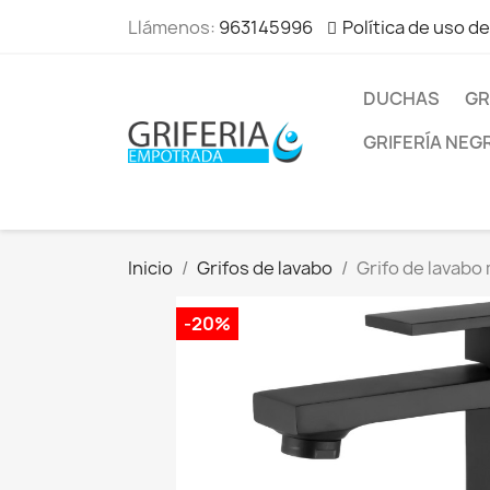
Llámenos:
963145996
Política de uso d
DUCHAS
GR
GRIFERÍA NEG
Inicio
Grifos de lavabo
Grifo de lavabo
-20%