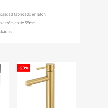
 calidad fabricado en latón
o cerámico de 35mm
cluidos
-20%