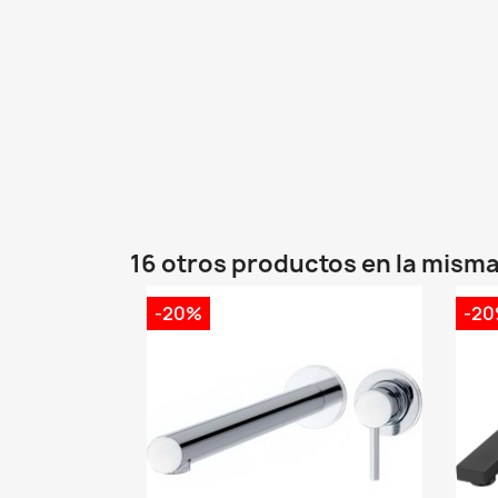
16 otros productos en la misma
-20%
-2