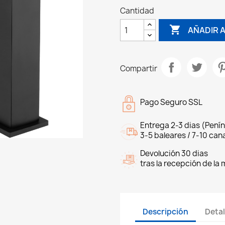
Cantidad

AÑADIR 
Compartir
Pago Seguro SSL
Entrega 2-3 dias (Penín
3-5 baleares / 7-10 cana
Devolución 30 dias
tras la recepción de la
Descripción
Detal