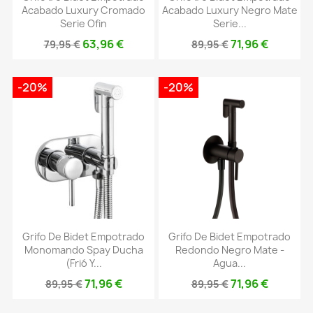
Acabado Luxury Cromado
Acabado Luxury Negro Mate
Serie Ofin
Serie...
63,96 €
71,96 €
79,95 €
89,95 €
-20%
-20%
Grifo De Bidet Empotrado
Grifo De Bidet Empotrado
Monomando Spay Ducha
Redondo Negro Mate -
(frió Y...
Agua...
71,96 €
71,96 €
89,95 €
89,95 €