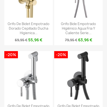
Grifo De Bidet Empotrado
Grifo Bide Empotrado
Dorado Cepillado Ducha
Higiénico Agua Fria Y
Higienica...
Caliente Serie...
55,96 €
63,96 €
69,95 €
79,95 €
-20%
-20%
Grifo De Bidet Empotrado
Grifo De Bidet Empotrado