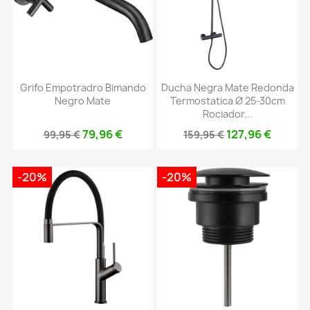
Grifo Empotradro Bimando
Ducha Negra Mate Redonda
Negro Mate
Termostatica Ø 25-30cm
Rociador...
79,96 €
127,96 €
99,95 €
159,95 €
-20%
-20%