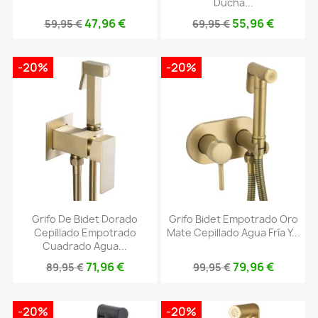
Ducha...
47,96 €
55,96 €
59,95 €
69,95 €
-20%
-20%
Grifo De Bidet Dorado
Grifo Bidet Empotrado Oro
Cepillado Empotrado
Mate Cepillado Agua Fría Y...
Cuadrado Agua...
71,96 €
79,96 €
89,95 €
99,95 €
-20%
-20%