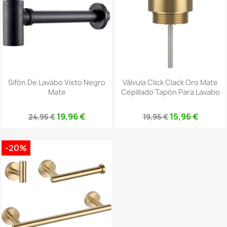
Sifón De Lavabo Visto Negro
Válvula Click Clack Oro Mate
Mate
Cepillado Tapón Para Lavabo
19,96 €
15,96 €
24,95 €
19,95 €
-20%