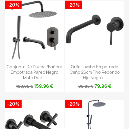
-20%
-20%
Conjunto De Ducha /bañera
Grifo Lavabo Empotrado
Empotrada Pared Negro
Caño 26cm Fino Redondo
Mate De 3...
Fijo Negro...
159,96 €
79,96 €
199,95 €
99,95 €
-20%
-20%