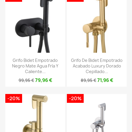
Grifo Bidet Empotrado
Grifo De Bidet Empotrado
Negro Mate Agua Fría Y
Acabado Luxury Dorado
Caliente...
Cepillado...
79,96 €
71,96 €
99,95 €
89,95 €
-20%
-20%