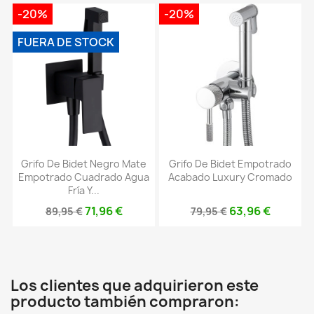
-20%
-20%
FUERA DE STOCK
Grifo De Bidet Negro Mate
Grifo De Bidet Empotrado
Empotrado Cuadrado Agua
Acabado Luxury Cromado
Fría Y...
71,96 €
63,96 €
89,95 €
79,95 €
Los clientes que adquirieron este
producto también compraron: