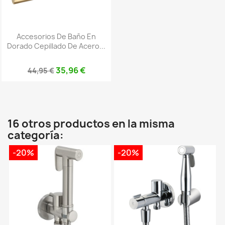
Accesorios De Baño En
Dorado Cepillado De Acero...
35,96 €
44,95 €
16 otros productos en la misma
categoría:
-20%
-20%