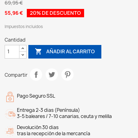
69,95 €
55,96 €
20% DE DESCUENTO
Impuestos incluidos
Cantidad

AÑADIR AL CARRITO
Compartir
Pago Seguro SSL
Entrega 2-3 dias (Península)
3-5 baleares / 7-10 canarias, ceuta y melilla
Devolución 30 dias
tras la recepción de la mercancía