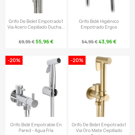
Grifo De Bidet Empotrado1
Grifo Bidé Higiénico
Via Acero Cepillado Ducha...
Empotrado Ergos
55,96 €
43,96 €
69,95 €
54,95 €
-20%
-20%
Grifo Bidé Empotrable En
Grifo De Bidet Empotrado1
Pared - Agua Fría
Via Oro Mate Cepillado