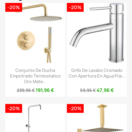
-20%
-20%
Conjunto De Ducha
Grifo De Lavabo Cromado
Empotrado Termostatico
Con Apertura En Agua Fría...
Oro Mate...
191,96 €
47,96 €
239,95 €
59,95 €
-20%
-20%