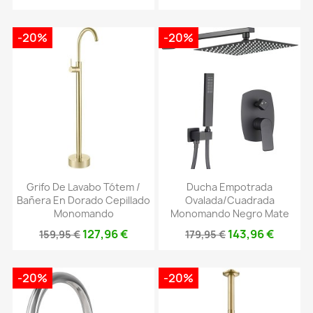
-20%
-20%
Grifo De Lavabo Tótem /
Ducha Empotrada
Bañera En Dorado Cepillado
Ovalada/cuadrada
Monomando
Monomando Negro Mate
127,96 €
143,96 €
159,95 €
179,95 €
-20%
-20%