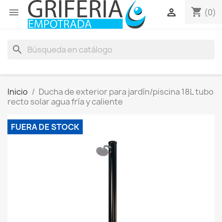
shopping_cart


(0)
search
Inicio
Ducha de exterior para jardín/piscina 18L tubo
recto solar agua fría y caliente
FUERA DE STOCK