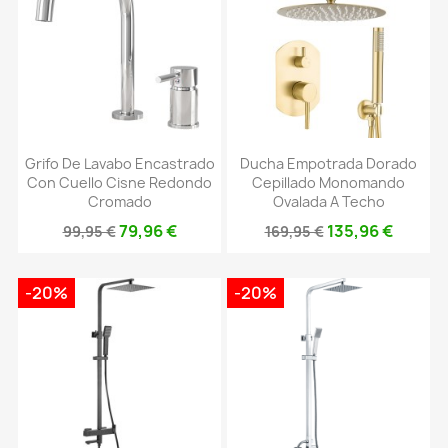
Grifo De Lavabo Encastrado
Ducha Empotrada Dorado
Con Cuello Cisne Redondo
Cepillado Monomando
Cromado
Ovalada A Techo
79,96 €
135,96 €
99,95 €
169,95 €
-20%
-20%