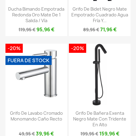
Ducha Bimando Empotrada
Grifo De Bidet Negro Mate
Redonda Oro Mate De 1
Empotrado Cuadrado Agua
Salida / Vía
Fría Y...
95,96 €
71,96 €
119,95 €
89,95 €
-20%
-20%
FUERA DE STOCK
Grifo De Lavabo Cromado
Grifo De Bañera Exenta
Monomando Caño Recto
Negro Mate Con Tridente
En Alto
39,96 €
159,96 €
49,95 €
199,95 €