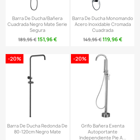
Barra De Ducha/bañera
Barra De Ducha Monomando
Cuadrada Negro Mate Serie
Acero Inoxidable Cromada
Segura
Cuadrada
151,96 €
119,96 €
189,95 €
149,95 €
-20%
-20%
Barra De Ducha Redonda De
Grifo Bañera Exenta
80-120cm Negro Mate
Autoportante
Independiente Pie A...