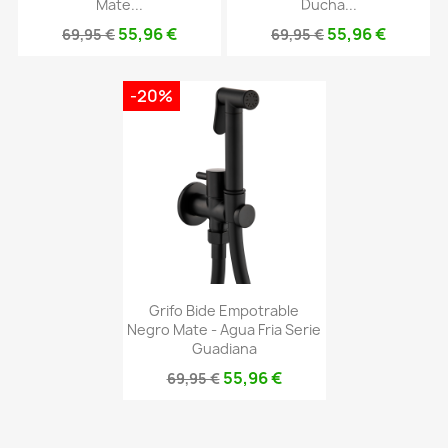
Mate...
Ducha...
55,96 €
55,96 €
69,95 €
69,95 €
-20%
Grifo Bide Empotrable
Negro Mate - Agua Fria Serie
Guadiana
55,96 €
69,95 €