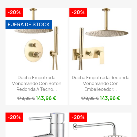
-20%
-20%
FUERA DE STOCK
Ducha Empotrada
Ducha Empotrada Redonda
Monomando Con Botón
Monomando Con
Redonda A Techo...
Embellecedor...
143,96 €
143,96 €
179,95 €
179,95 €
-20%
-20%