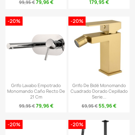
79,96 €
179,95 €
99,95 €
-20%
-20%
Grifo Lavabo Empotrado
Grifo De Bidé Monomando
Monomando Caño Recto De
Cuadrado Dorado Cepillado
21 Cm
Serie...
79,96 €
55,96 €
99,95 €
69,95 €
-20%
-20%