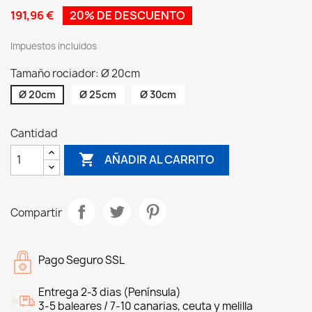
191,96 €
20% DE DESCUENTO
Impuestos incluidos
Tamaño rociador: Ø 20cm
Ø 20cm
Ø 25cm
Ø 30cm
Cantidad

AÑADIR AL CARRITO
Compartir
Pago Seguro SSL
Entrega 2-3 dias (Península)
3-5 baleares / 7-10 canarias, ceuta y melilla