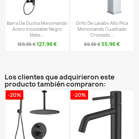
Barra De Ducha Monomando
Grifo De Lavabo Alto Pica
Acero Inoxidable Negro
Monomando Cuadrado
Mate...
Cromado...
127,96 €
55,96 €
159,95 €
69,95 €
Los clientes que adquirieron este
producto también compraron:
-20%
-20%