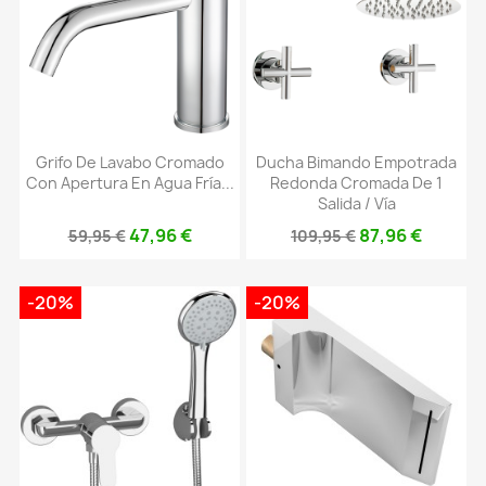
Grifo De Lavabo Cromado
Ducha Bimando Empotrada
Con Apertura En Agua Fría...
Redonda Cromada De 1
Salida / Vía
47,96 €
87,96 €
59,95 €
109,95 €
-20%
-20%