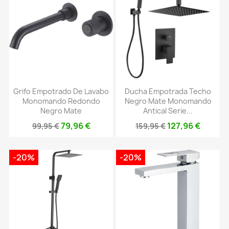
Grifo Empotrado De Lavabo
Ducha Empotrada Techo
Monomando Redondo
Negro Mate Monomando
Negro Mate
Antical Serie...
79,96 €
127,96 €
99,95 €
159,95 €
-20%
-20%