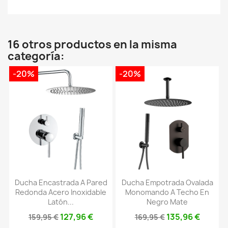
16 otros productos en la misma
categoría:
-20%
-20%
Ducha Encastrada A Pared
Ducha Empotrada Ovalada
Redonda Acero Inoxidable
Monomando A Techo En
Latón...
Negro Mate
127,96 €
135,96 €
159,95 €
169,95 €