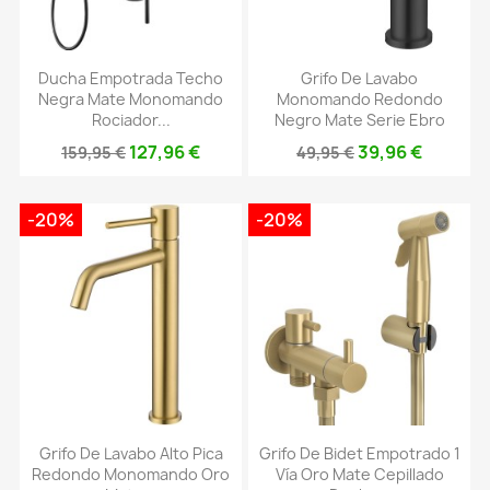
Ducha Empotrada Techo
Grifo De Lavabo
Negra Mate Monomando
Monomando Redondo
Rociador...
Negro Mate Serie Ebro
127,96 €
39,96 €
159,95 €
49,95 €
-20%
-20%
Grifo De Lavabo Alto Pica
Grifo De Bidet Empotrado 1
Redondo Monomando Oro
Vía Oro Mate Cepillado