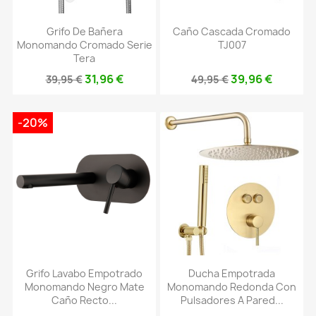
Grifo De Bañera
Caño Cascada Cromado
Monomando Cromado Serie
TJ007
Tera
31,96 €
39,96 €
39,95 €
49,95 €
-20%
Grifo Lavabo Empotrado
Ducha Empotrada
Monomando Negro Mate
Monomando Redonda Con
Caño Recto...
Pulsadores A Pared...