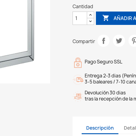
Cantidad

AÑADIR 
Compartir
Pago Seguro SSL
Entrega 2-3 dias (Penín
3-5 baleares / 7-10 cana
Devolución 30 dias
tras la recepción de la
Descripción
Detal