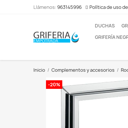
Llámenos:
963145996
Política de uso d
DUCHAS
GR
GRIFERÍA NEG
Inicio
Complementos y accesorios
Ro
-20%