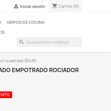
shopping_cart

Carrito
(0)
Iniciar sesión
A
GRIFOS DE COCINA
OS
search
or cuadrado 30x30
ADO EMPOTRADO ROCIADOR
ENTO