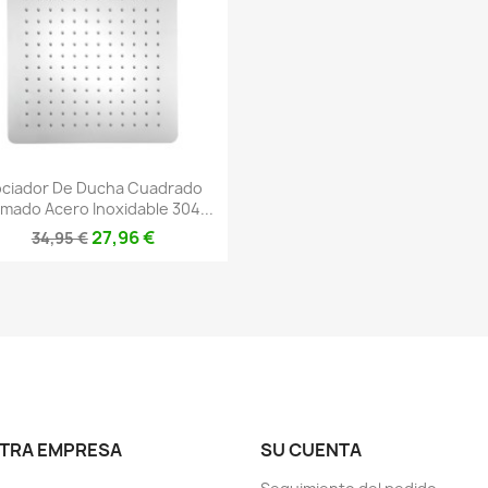
Vista rápida

ciador De Ducha Cuadrado
mado Acero Inoxidable 304...
27,96 €
34,95 €
TRA EMPRESA
SU CUENTA