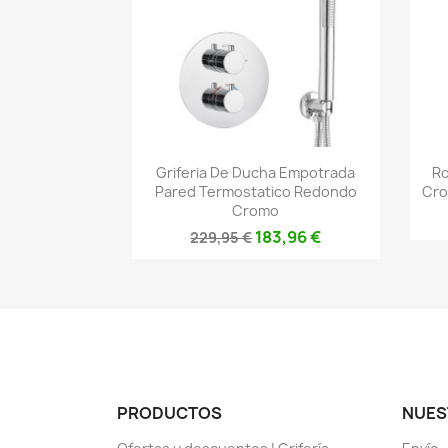
Vista rápida

Griferia De Ducha Empotrada
Ro
Pared Termostatico Redondo
Cro
Cromo
183,96 €
229,95 €
PRODUCTOS
NUES