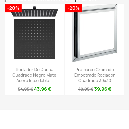
-20%
-20%
Rociador De Ducha
Premarco Cromado
Cuadrado Negro Mate
Empotrado Rociador
Acero Inoxidable...
Cuadrado 30x30
43,96 €
39,96 €
54,95 €
49,95 €