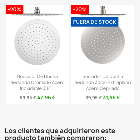
-20%
-20%
FUERA DE STOCK
Rociador De Ducha
Rociador De Ducha
Redondo Cromado Acero
Redondo 30cm Extraplano
Inoxidable 304...
Acero Cepillado
47,96 €
31,96 €
59,95 €
39,95 €
Los clientes que adquirieron este
producto también compraron: