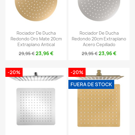
Rociador De Ducha
Rociador De Ducha
Redondo Oro Mate 20cm
Redondo 20cm Extraplano
Extraplano Antical
Acero Cepillado
23,96 €
23,96 €
29,95 €
29,95 €
-20%
-20%
FUERA DE STOCK