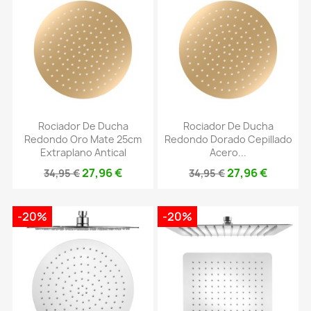
Rociador De Ducha
Rociador De Ducha
Redondo Oro Mate 25cm
Redondo Dorado Cepillado
Extraplano Antical
Acero...
27,96 €
27,96 €
34,95 €
34,95 €
-20%
-20%