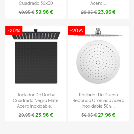
Cuadrado 30x30
Acero...
39,96 €
23,96 €
49,95 €
29,95 €
-20%
-20%
Rociador De Ducha
Rociador De Ducha
Cuadrado Negro Mate
Redondo Cromado Acero
Acero Inoxidable...
Inoxidable 304...
23,96 €
27,96 €
29,95 €
34,95 €