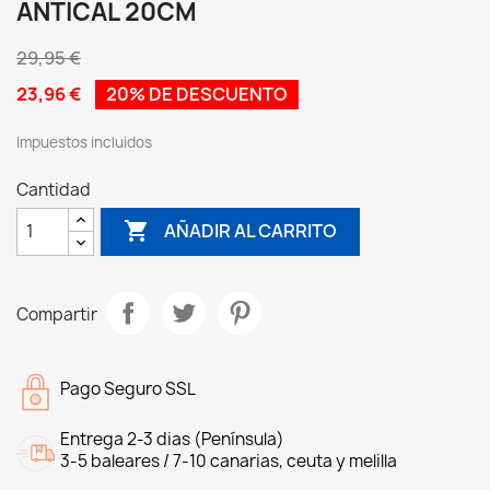
ANTICAL 20CM
29,95 €
23,96 €
20% DE DESCUENTO
Impuestos incluidos
Cantidad

AÑADIR AL CARRITO
Compartir
Pago Seguro SSL
Entrega 2-3 dias (Península)
3-5 baleares / 7-10 canarias, ceuta y melilla