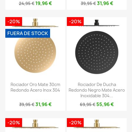
19,96 €
31,96 €
24,95 €
39,95 €
-20%
-20%
FUERA DE STOCK
Rociador Oro Mate 30cm
Rociador De Ducha
Redondo Acero Inox 304
Redondo Negro Mate Acero
Inoxidable 304...
31,96 €
55,96 €
39,95 €
69,95 €
-20%
-20%