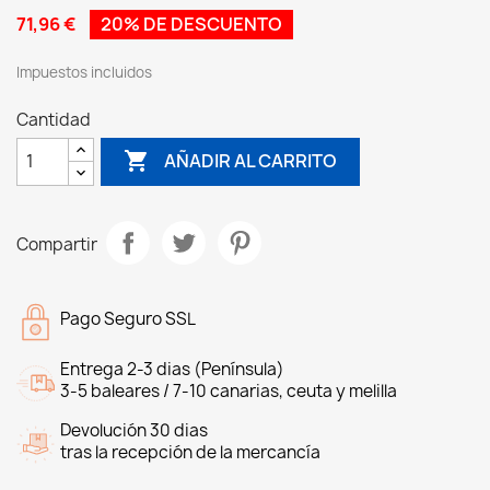
71,96 €
20% DE DESCUENTO
Impuestos incluidos
Cantidad

AÑADIR AL CARRITO
Compartir
Pago Seguro SSL
Entrega 2-3 dias (Península)
3-5 baleares / 7-10 canarias, ceuta y melilla
Devolución 30 dias
tras la recepción de la mercancía