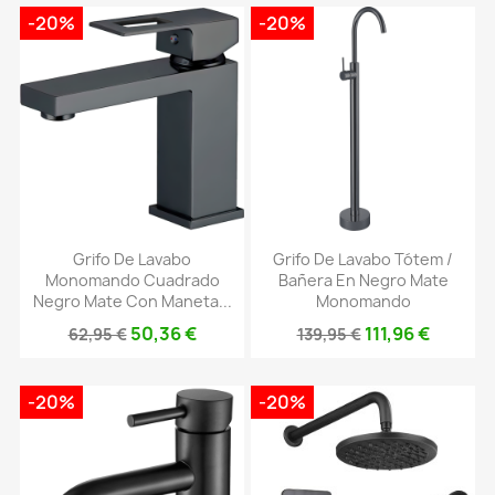
-20%
-20%
Grifo De Lavabo
Grifo De Lavabo Tótem /
Monomando Cuadrado
Bañera En Negro Mate
Negro Mate Con Maneta...
Monomando
50,36 €
111,96 €
62,95 €
139,95 €
-20%
-20%