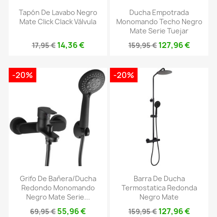
Tapón De Lavabo Negro
Ducha Empotrada
Mate Click Clack Válvula
Monomando Techo Negro
Mate Serie Tuejar
14,36 €
127,96 €
17,95 €
159,95 €
-20%
-20%
Grifo De Bañera/ducha
Barra De Ducha
Redondo Monomando
Termostatica Redonda
Negro Mate Serie...
Negro Mate
55,96 €
127,96 €
69,95 €
159,95 €