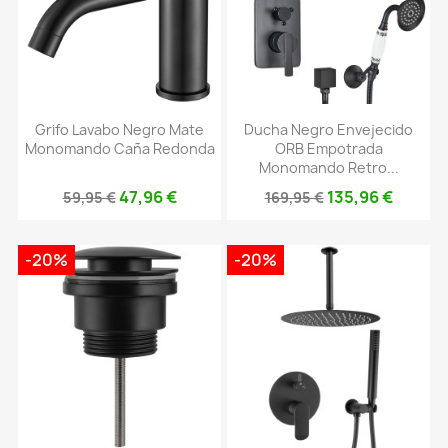
Grifo Lavabo Negro Mate
Ducha Negro Envejecido
Monomando Caña Redonda
ORB Empotrada
Monomando Retro...
47,96 €
135,96 €
59,95 €
169,95 €
-20%
-20%