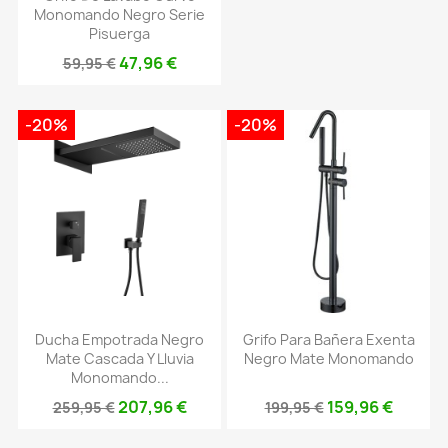
Monomando Negro Serie
Pisuerga
47,96 €
59,95 €
-20%
-20%
Ducha Empotrada Negro
Grifo Para Bañera Exenta
Mate Cascada Y Lluvia
Negro Mate Monomando
Monomando...
207,96 €
159,96 €
259,95 €
199,95 €