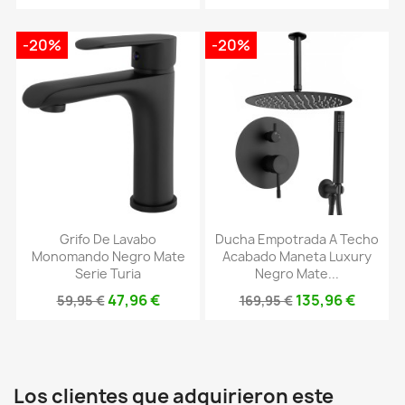
-20%
-20%
Grifo De Lavabo
Ducha Empotrada A Techo
Monomando Negro Mate
Acabado Maneta Luxury
Serie Turia
Negro Mate...
47,96 €
135,96 €
59,95 €
169,95 €
Los clientes que adquirieron este