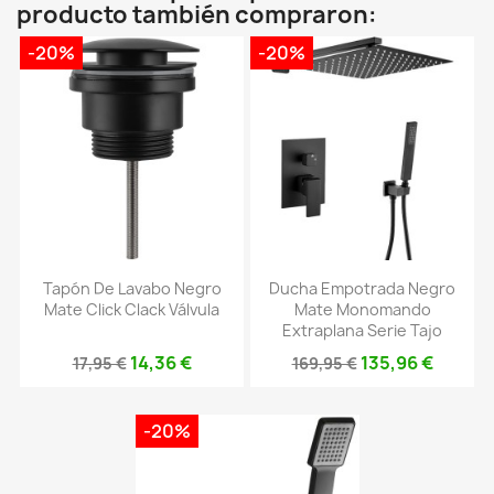
producto también compraron:
-20%
-20%
Tapón De Lavabo Negro
Ducha Empotrada Negro
Mate Click Clack Válvula
Mate Monomando
Extraplana Serie Tajo
14,36 €
135,96 €
17,95 €
169,95 €
-20%