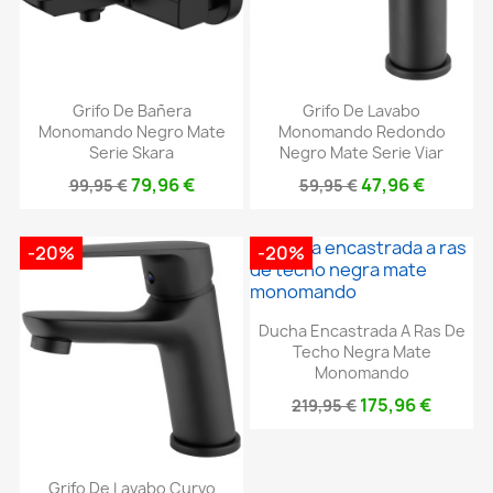
Grifo De Bañera
Grifo De Lavabo
Monomando Negro Mate
Monomando Redondo
Serie Skara
Negro Mate Serie Viar
79,96 €
47,96 €
99,95 €
59,95 €
-20%
-20%
Ducha Encastrada A Ras De
Techo Negra Mate
Monomando
175,96 €
219,95 €
Grifo De Lavabo Curvo