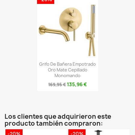
Grifo De Bañera Empotrado
Oro Mate Cepillado
Monomando
135,96 €
169,95 €
Los clientes que adquirieron este
producto también compraron:
-20%
-20%