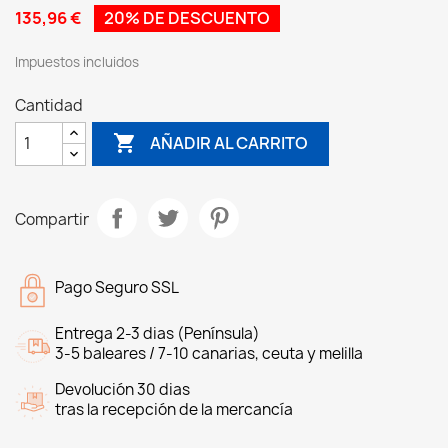
135,96 €
20% DE DESCUENTO
Impuestos incluidos
Cantidad

AÑADIR AL CARRITO
Compartir
Pago Seguro SSL
Entrega 2-3 dias (Península)
3-5 baleares / 7-10 canarias, ceuta y melilla
Devolución 30 dias
tras la recepción de la mercancía