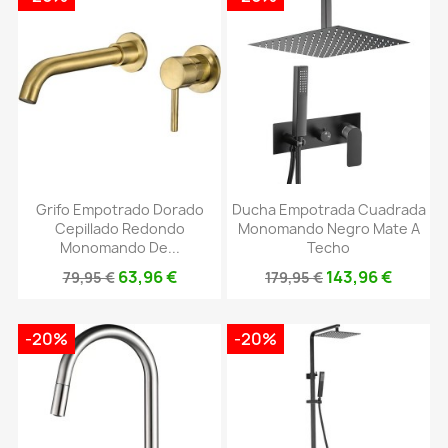
Grifo Empotrado Dorado
Ducha Empotrada Cuadrada
Cepillado Redondo
Monomando Negro Mate A
Monomando De...
Techo
63,96 €
143,96 €
79,95 €
179,95 €
-20%
-20%