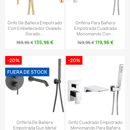
Grifo De Bañera Empotrado
Griferia Para Bañera
Con Embellecedor Ovalado
Empotrada Cuadrada
Dorado...
Monomando Con...
135,96 €
119,96 €
169,95 €
149,95 €
-20%
-20%
FUERA DE STOCK
Griferia De Bañera
Grifo Cuadrado Empotrado
Empotrada Gun Metal
Monomando Para Bañera