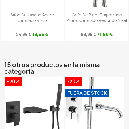
Sifon De Lavabo Acero
Grifo De Bidet Empotrado
Cepillado Visto
Acero Cepillado Redondo Nikel
-...
19,96 €
71,96 €
24,95 €
89,95 €
15 otros productos en la misma
categoría:
-20%
-20%
FUERA DE STOCK