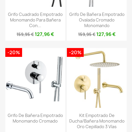
Grifo Cuadrado Empotrado
Grifo De Bañera Empotrado
Monomando Para Bañera
Ovalada Cromado
Con...
Monomando
127,96 €
127,96 €
159,95 €
159,95 €
-20%
-20%
Grifo De Bañera Empotrado
Kit Empotrado De
Monomando Cromado
Ducha/bañera Monomando
Oro Cepillado 3 Vías