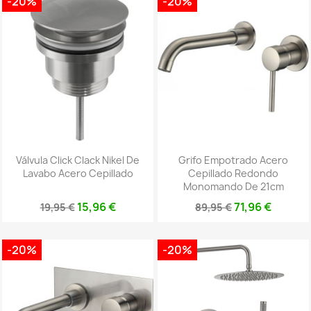
-20%
-20%
Válvula Click Clack Nikel De
Grifo Empotrado Acero
Lavabo Acero Cepillado
Cepillado Redondo
Monomando De 21cm
15,96 €
71,96 €
19,95 €
89,95 €
-20%
-20%