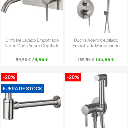
Grifo De Lavabo Empotrado
Ducha Acero Cepillado
Pared Caña Acero Cepillado
Empotrada Monomando
79,96 €
135,96 €
99,95 €
169,95 €
-20%
-20%
FUERA DE STOCK