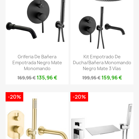
Griferia De Bañera
Kit Empotrado De
Empotrada Negro Mate
Ducha/bañera Monomando
Monomando
Negro Mate 3 Vías
135,96 €
159,96 €
169,95 €
199,95 €
-20%
-20%