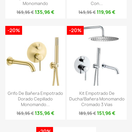
Monomando
Con...
135,96 €
119,96 €
169,95 €
149,95 €
-20%
-20%
Grifo De Bañera Empotrado
Kit Empotrado De
Dorado Cepillado
Ducha/bañera Monomando
Monomando...
Cromado 3 Vias
135,96 €
151,96 €
169,95 €
189,95 €
-20%