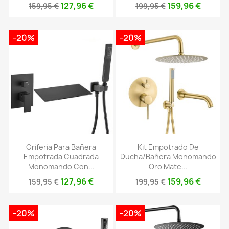
127,96 €
159,96 €
159,95 €
199,95 €
-20%
-20%
Griferia Para Bañera
Kit Empotrado De
Empotrada Cuadrada
Ducha/bañera Monomando
Monomando Con...
Oro Mate...
127,96 €
159,96 €
159,95 €
199,95 €
-20%
-20%