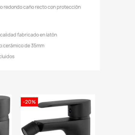
o redondo caño recto con protección
 calidad fabricado en latón
o cerámico de 35mm
cluidos
-20%