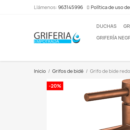
Llámenos:
963145996
Política de uso d
DUCHAS
GR
GRIFERÍA NEG
Inicio
Grifos de bidé
Grifo de bide re
-20%