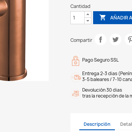
Cantidad

AÑADIR 
Compartir
Pago Seguro SSL
Entrega 2-3 dias (Penín
3-5 baleares / 7-10 cana
Devolución 30 dias
tras la recepción de la
Descripción
Detal