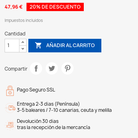
47,96 €
20% DE DESCUENTO
Impuestos incluidos
Cantidad

AÑADIR AL CARRITO
Compartir
Pago Seguro SSL
Entrega 2-3 dias (Península)
3-5 baleares / 7-10 canarias, ceuta y melilla
Devolución 30 dias
tras la recepción de la mercancía