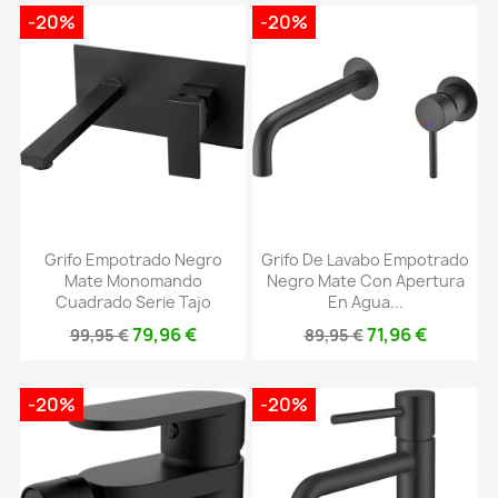
-20%
-20%
Grifo Empotrado Negro
Grifo De Lavabo Empotrado
Mate Monomando
Negro Mate Con Apertura
Cuadrado Serie Tajo
En Agua...
79,96 €
71,96 €
99,95 €
89,95 €
-20%
-20%