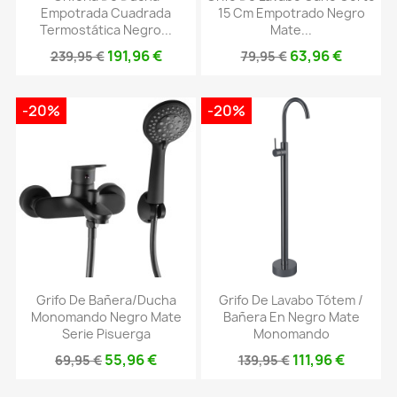
Empotrada Cuadrada
15 Cm Empotrado Negro
Termostática Negro...
Mate...
191,96 €
63,96 €
239,95 €
79,95 €
-20%
-20%
Grifo De Bañera/ducha
Grifo De Lavabo Tótem /
Monomando Negro Mate
Bañera En Negro Mate
Serie Pisuerga
Monomando
55,96 €
111,96 €
69,95 €
139,95 €