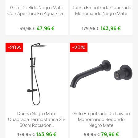
Grifo De Bide Negro Mate
Ducha Empotrada Cuadrada
Con Apertura En Agua Fría...
Monomando Negro Mate
47,96 €
143,96 €
59,95 €
179,95 €
-20%
-20%
Ducha Negro Mate
Grifo Empotrado De Lavabo
Cuadrada Termostatica 25-
Monomando Redondo
30cm Rociador...
Negro Mate
143,96 €
79,96 €
179,95 €
99,95 €