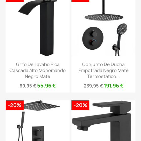
Grifo De Lavabo Pica
Conjunto De Ducha
Cascada Alto Monomando
Empotrada Negro Mate
Negro Mate
Termostático...
55,96 €
191,96 €
69,95 €
239,95 €
-20%
-20%