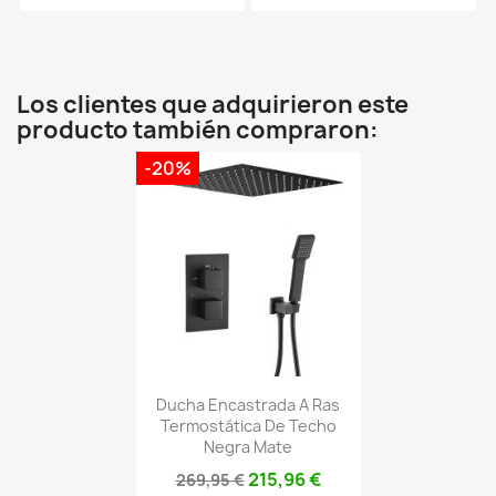
Los clientes que adquirieron este
producto también compraron:
-20%
Ducha Encastrada A Ras
Termostática De Techo
Negra Mate
215,96 €
269,95 €