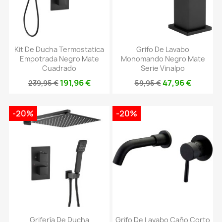
Kit De Ducha Termostatica
Grifo De Lavabo
Empotrada Negro Mate
Monomando Negro Mate
Cuadrado
Serie Vinalpo
191,96 €
47,96 €
239,95 €
59,95 €
-20%
-20%
Grifería De Ducha
Grifo De Lavabo Caño Corto