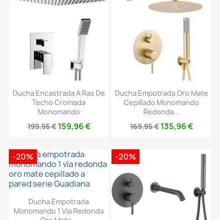
Ducha Encastrada A Ras De
Ducha Empotrada Oro Mate
Techo Cromada
Cepillado Monomando
Monomando
Redonda...
159,96 €
135,96 €
199,95 €
169,95 €
-20%
-20%
Ducha Empotrada
Monomando 1 Vía Redonda