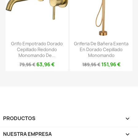
Grifo Empotrado Dorado
Griferia De Bañera Exenta
Cepillado Redondo
En Dorado Cepillado
Monomando De...
Monomando
63,96 €
151,96 €
79,95 €
189,95 €
PRODUCTOS

NUESTRA EMPRESA
