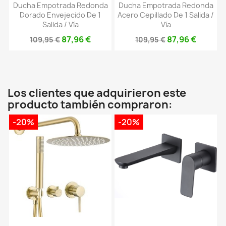
Ducha Empotrada Redonda
Ducha Empotrada Redonda
Dorado Envejecido De 1
Acero Cepillado De 1 Salida /
Salida / Vía
Vía
87,96 €
87,96 €
109,95 €
109,95 €
Los clientes que adquirieron este
producto también compraron:
-20%
-20%