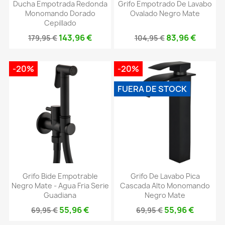
Ducha Empotrada Redonda
Grifo Empotrado De Lavabo
Monomando Dorado
Ovalado Negro Mate
Cepillado
143,96 €
83,96 €
179,95 €
104,95 €
-20%
-20%
FUERA DE STOCK
Grifo Bide Empotrable
Grifo De Lavabo Pica
Negro Mate - Agua Fria Serie
Cascada Alto Monomando
Guadiana
Negro Mate
55,96 €
55,96 €
69,95 €
69,95 €