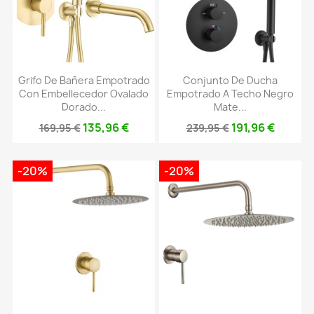
Grifo De Bañera Empotrado
Conjunto De Ducha
Con Embellecedor Ovalado
Empotrado A Techo Negro
Dorado...
Mate...
135,96 €
191,96 €
169,95 €
239,95 €
-20%
-20%