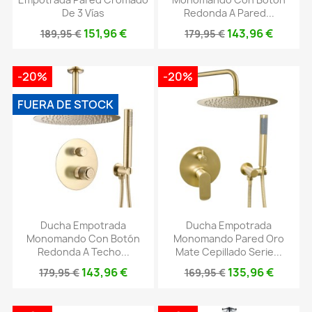
De 3 Vías
Redonda A Pared...
151,96 €
143,96 €
189,95 €
179,95 €
-20%
-20%
FUERA DE STOCK
Ducha Empotrada
Ducha Empotrada
Monomando Con Botón
Monomando Pared Oro
Redonda A Techo...
Mate Cepillado Serie...
143,96 €
135,96 €
179,95 €
169,95 €