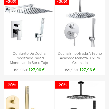
-20%
-20%
Conjunto De Ducha
Ducha Empotrada A Techo
Empotrada Pared
Acabado Maneta Luxury
Monomando Serie Tajo
Cromado
127,96 €
127,96 €
159,95 €
159,95 €
-20%
-20%