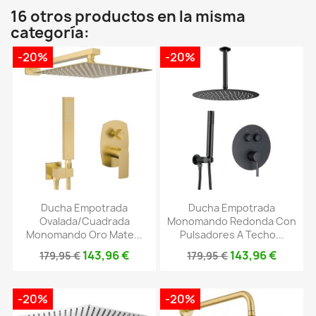
16 otros productos en la misma
categoría:
-20%
-20%
Ducha Empotrada
Ducha Empotrada
Ovalada/cuadrada
Monomando Redonda Con
Monomando Oro Mate...
Pulsadores A Techo...
143,96 €
143,96 €
179,95 €
179,95 €
-20%
-20%