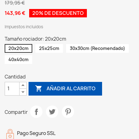
179,95 €
143,96 €
20% DE DESCUENTO
Impuestos incluidos
Tamaño rociador: 20x20cm
20x20cm
25x25cm
30x30cm (Recomendado)
40x40cm
Cantidad

AÑADIR AL CARRITO
Compartir
Pago Seguro SSL