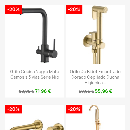
-20%
-20%
Grifo Cocina Negro Mate
Grifo De Bidet Empotrado
Ósmosis 3 Vías Serie Nilo
Dorado Cepillado Ducha
Higienica...
71,96 €
55,96 €
89,95 €
69,95 €
-20%
-20%